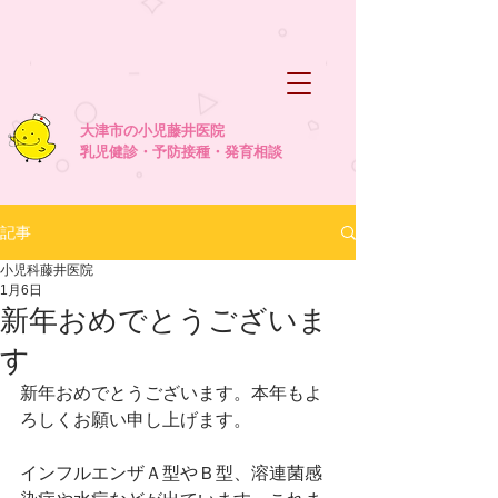
大津市の小児藤井医院
乳児健診・予防接種・発育相談
記事
小児科藤井医院
1月6日
新年おめでとうございま
す
新年おめでとうございます。本年もよ
ろしくお願い申し上げます。
インフルエンザＡ型やＢ型、溶連菌感